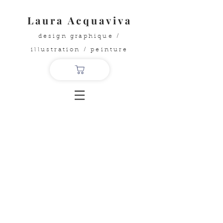
Laura Acquaviva
design graphique /
illustration / peinture