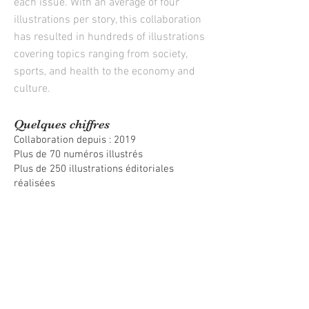
each issue. With an average of four
illustrations per story, this collaboration
has resulted in hundreds of illustrations
covering topics ranging from society,
sports, and health to the economy and
culture.
Quelques chiffres
Collaboration depuis : 2019
Plus de 70 numéros illustrés
Plus de 250 illustrations éditoriales
réalisées