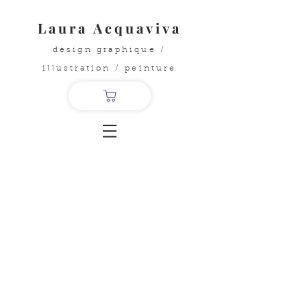
Laura Acquaviva
design graphique /
illustration / peinture