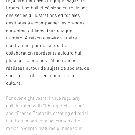
régulièrement avec L'Équipe Magazine,
France Football et VéloMag en réalisant
des séries d'illustrations éditoriales
destinées à accompagner les grandes
enquêtes publiées dans chaque
numéro. À raison d'environ quatre
illustrations par dossier, cette
collaboration représente aujourd'hui
plusieurs centaines d'illustrations
réalisées autour de sujets de société, de
sport, de santé, d'économie ou de
culture.
For over eight years, I have regularly
collaborated with *L'Équipe Magazine*
and *France Football*, creating editorial
illustration series to accompany the
major in-depth features published in