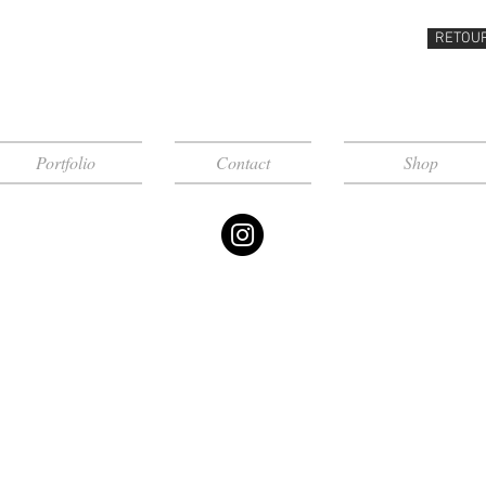
RETOU
Portfolio
Contact
Shop